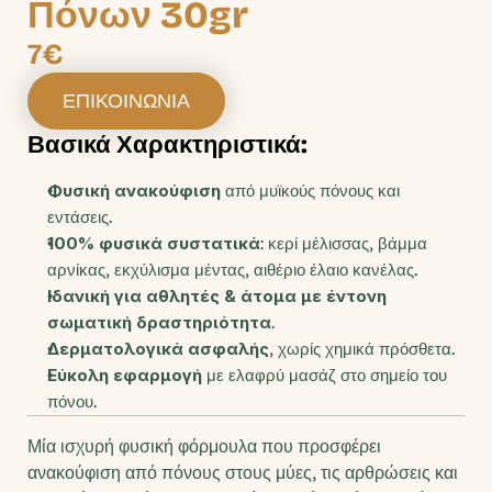
Πόνων 30gr
7€
ΕΠΙΚΟΙΝΩΝΙΑ
Βασικά Χαρακτηριστικά:
Φυσική ανακούφιση
 από μυϊκούς πόνους και 
εντάσεις.
100% φυσικά συστατικά
: κερί μέλισσας, βάμμα 
αρνίκας, εκχύλισμα μέντας, αιθέριο έλαιο κανέλας.
Ιδανική για αθλητές & άτομα με έντονη 
σωματική δραστηριότητα
.
Δερματολογικά ασφαλής
, χωρίς χημικά πρόσθετα.
Εύκολη εφαρμογή
 με ελαφρύ μασάζ στο σημείο του 
πόνου.
Μία ισχυρή φυσική φόρμουλα που προσφέρει 
ανακούφιση από πόνους στους μύες, τις αρθρώσεις και 