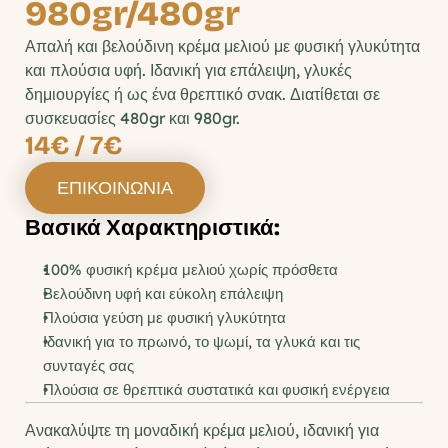
980gr/480gr
Απαλή και βελούδινη κρέμα μελιού με φυσική γλυκύτητα 
και πλούσια υφή. Ιδανική για επάλειψη, γλυκές 
δημιουργίες ή ως ένα θρεπτικό σνακ. Διατίθεται σε 
συσκευασίες 480gr και 980gr.
14€ / 7€
ΕΠΙΚΟΙΝΩΝΙΑ
Βασικά Χαρακτηριστικά:
100% φυσική κρέμα μελιού χωρίς πρόσθετα
Βελούδινη υφή και εύκολη επάλειψη
Πλούσια γεύση με φυσική γλυκύτητα
Ιδανική για το πρωινό, το ψωμί, τα γλυκά και τις 
συνταγές σας
Πλούσια σε θρεπτικά συστατικά και φυσική ενέργεια
Ανακαλύψτε τη μοναδική κρέμα μελιού, ιδανική για 