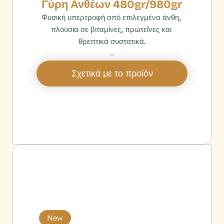
Γύρη Ανθέων 480gr/980gr
Φυσική υπερτροφή από επιλεγμένα άνθη, 
πλούσια σε βιταμίνες, πρωτεΐνες και 
θρεπτικά συστατικά.
‎ 
Σχετικά με το προϊόν
New