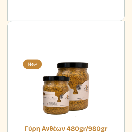
New
Γύρη Ανθέων 480gr/980gr