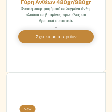
Γύρη Ανθέων 480gr/980gr
Φυσική υπερτροφή από επιλεγμένα άνθη, 
πλούσια σε βιταμίνες, πρωτεΐνες και 
θρεπτικά συστατικά.
‎ 
Σχετικά με το προϊόν
New